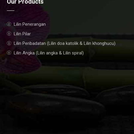
Our Products
Lilin Penerangan
Lilin Pilar
Lilin Peribadatan (Lilin doa katolik & Lilin khonghucu)
Lilin Angka (Lilin angka & Lilin spiral)