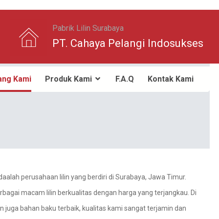
Pabrik Lilin Surabaya
PT. Cahaya Pelangi Indosukses
ang Kami
Produk Kami
F.A.Q
Kontak Kami
aalah perusahaan lilin yang berdiri di Surabaya, Jawa Timur.
bagai macam lilin berkualitas dengan harga yang terjangkau. Di
dan juga bahan baku terbaik, kualitas kami sangat terjamin dan