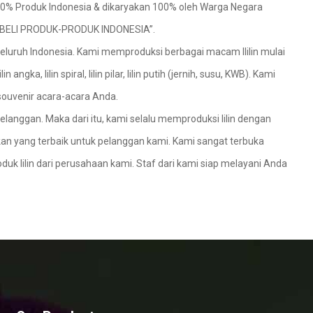
100% Produk Indonesia & dikaryakan 100% oleh Warga Negara
MBELI PRODUK-PRODUK INDONESIA”.
 seluruh Indonesia. Kami memproduksi berbagai macam llilin mulai
angka, lilin spiral, lilin pilar, lilin putih (jernih, susu, KWB). Kami
 souvenir acara-acara Anda.
elanggan. Maka dari itu, kami selalu memproduksi lilin dengan
ikan yang terbaik untuk pelanggan kami. Kami sangat terbuka
uk lilin dari perusahaan kami. Staf dari kami siap melayani Anda