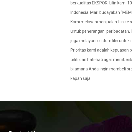
berkualitas EKSPOR. Lilin kami 
Indonesia. Mari budayakan “ME
Kami melayani penjualan lilin ke
untuk penerangan, peribadatan, lilin 
juga melayani custom lilin untuk
Prioritas kami adalah kepuasan p
teliti dan hati-hati agar member
bilamana Anda ingin membeli prod
kapan saja.