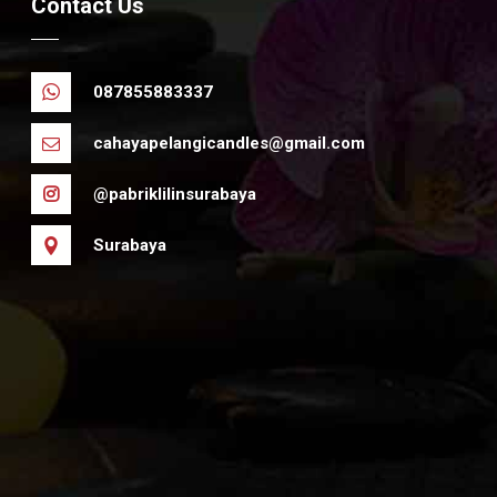
Contact Us
087855883337
cahayapelangicandles@gmail.com
@pabriklilinsurabaya
Surabaya