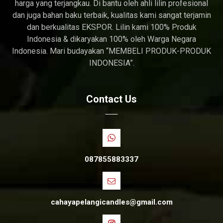
harga yang terjangkau. Di bantu oleh ahli lilin profesional
dan juga bahan baku terbaik, kualitas kami sangat terjamin
dan berkualitas EKSPOR. Lilin kami 100% Produk
Indonesia & dikaryakan 100% oleh Warga Negara
Indonesia. Mari budayakan “MEMBELI PRODUK-PRODUK
INDONESIA”.
Contact Us
087855883337
cahayapelangicandles@gmail.com